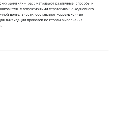
ских занятиях - рассматривают различные способы и
знакомится с эффективными стратегиями ежедневного
очной деятельности, составляют коррекционные
для ликвидации пробелов по итогам выполнения
т.