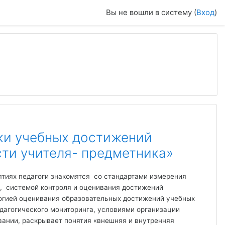
Вы не вошли в систему (
Вход
)
ки учебных достижений
ти учителя- предметника»
ятиях педагоги знакомятся со стандартами измерения
, системой контроля и оценивания достижений
огией оценивания образовательных достижений учебных
едагогического мониторинга, условиями организации
вании, раскрывает понятия «внешняя и внутренняя