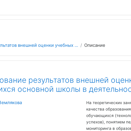
льтатов внешней оценки учебных ...
Описание
ование результатов внешней оцен
хся основной школы в деятельнос
Землякова
На теоретических зан
качества образования
обучающихся (технол
успехов), понятием п
мониторинга в образо