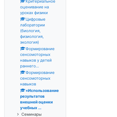
Критериальное
оценивание на
уроках физики
Цифровые
лаборатории
(биология,
физиология,
экология)
Формирование
сенсомоторных
навыков у детей
раннего...
Формирование
сенсомоторных
навыков
«Использование
результатов
внешней оценки
учебных ...
Семинары